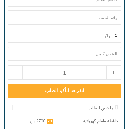
-
1
+
ملخص الطلب
حافظة طعام كهربائية
2700
د.ج
1