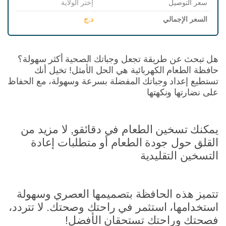
سعر التوصيل
إختر الولاية
السعر الإجمالي
د.ج
هل تبحث عن طريقة تجعل وجباتك الصحية أكثر سهولة؟
حافظة الطعام الكهربائية هي الحل الأمثل! تخيل أنك
تستطيع إعداد وجباتك المفضلة بسرعة وسهولة، مع الحفاظ
على نضارتها ونكهتها
يمكنك تسخين الطعام في دقائقو, لا مزيد من
القلق حول جودة الطعام أو متطلبات إعادة
التسخين التقليدية
تتميز هذه الحافظة بتصميمها العصري وسهولة
استخدامها، استثمر في راحتك وصحتك. لا تتردد،
فصحتك وراحتك تستحقان الأفضل!