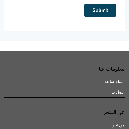
معلومات عنا
أسئلة شائعة
إتصل بنا
عن المتجر
من نحن