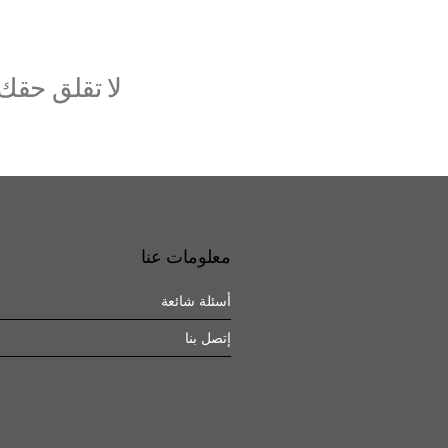
لا تقلق حق
معلومات عنا
أسئلة شائعة
إتصل بنا