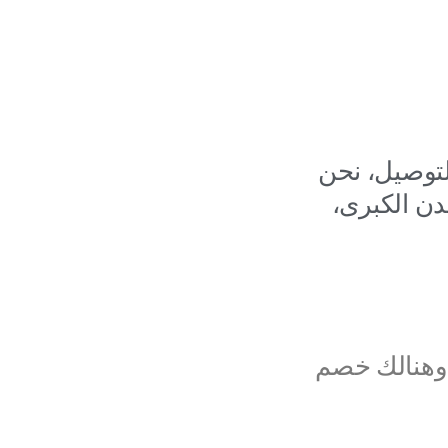
لتوصيل، نحن
ن الكبرى،
 وهنالك خصم