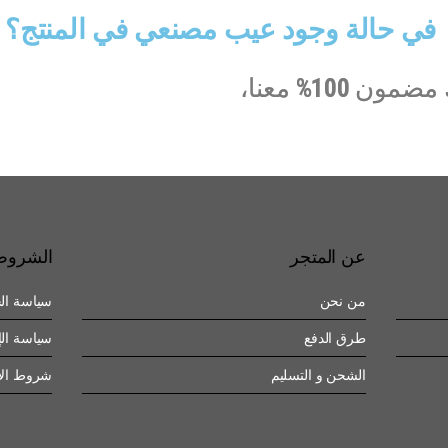
في حالة وجود عيب مصنعي في المنتج؟
ك مضمون
100%
معنا،
عن المتجر
الشروط
من نحن
سياسة ال
طرق الدفع
سياسة الإ
الشحن و التسليم
شروط الا