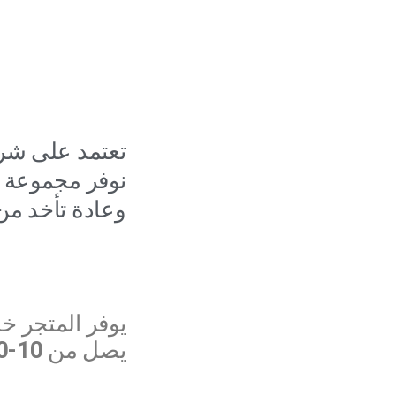
تعتمد على شرك
نوفر مجموعة 
وعادة تأخد من يوم إلى 3 أيام
يوفر المتجر خ
يصل من
10-30٪