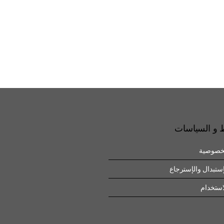
 و السياسات
خصوصية
ستبدال والإسترجاع
ستخدام