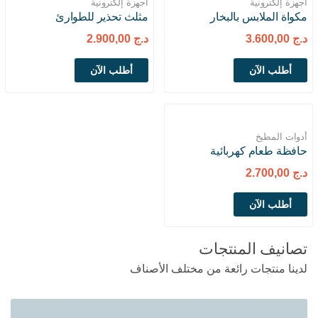
أجهزة إلكترونية
أجهزة إلكترونية
مكواة الملابس بالبخار
مثلث تحذير للطوارئ
د.ج
3.600,00
د.ج
2.900,00
أطلب الآن
أطلب الآن
أدوات المطبخ
حافظة طعام كهربائية
د.ج
2.700,00
أطلب الآن
تصانيف المنتجات
لدينا منتجات رائعة من مختلف الأصناف