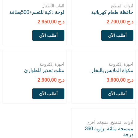
أدوات المطبخ
ألعاب الأطفال
حافظة طعام كهربائية
لوحة ذكية للتعلم+500بطاقة
د.ج
2.700,00
د.ج
2.950,00
الدفع يتم بعد استلام المنتج
إشتري بكل ثقة وأمان
أطلب الآن
أطلب الآن
أجهزة إلكترونية
أجهزة إلكترونية
مكواة الملابس بالبخار
مثلث تحذير للطوارئ
د.ج
3.600,00
د.ج
2.900,00
أطلب الآن
أطلب الآن
أدوات المطبخ
,
منتجات أخرى
ممسحة مثلثة بزاوية 360
درجة